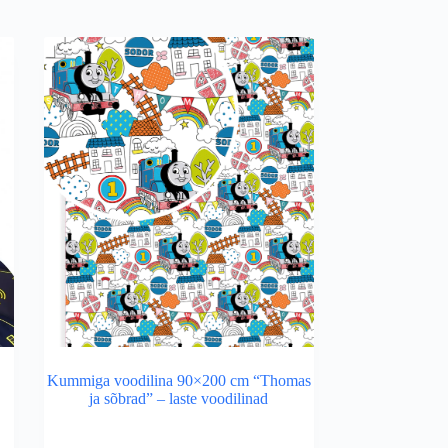
Kummiga voodilina 90×200 cm “Thomas
ja sõbrad” – laste voodilinad