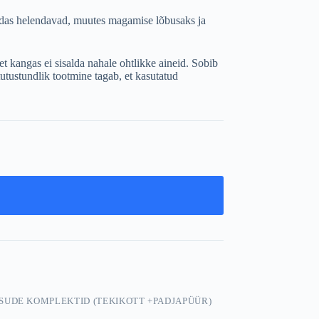
medas helendavad, muutes magamise lõbusaks ja
 et kangas ei sisalda nahale ohtlikke aineid. Sobib
tutustundlik tootmine tagab, et kasutatud
SUDE KOMPLEKTID (TEKIKOTT +PADJAPÜÜR)