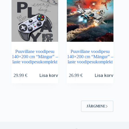
Puuvillane voodipesu
Puuvillane voodipesu
140×200 cm “Mängur” –
140×200 cm “Mängur” –
laste voodipesukomplekt
laste voodipesukomplekt
Lisa korvi
Lisa korvi
29.99
€
26.99
€
JÄRGMINE