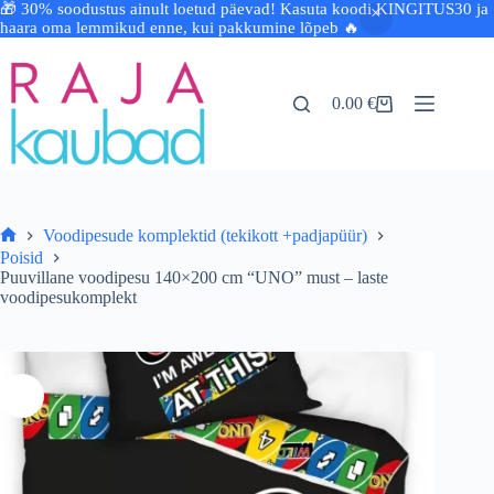
🎁 30% soodustus ainult loetud päevad! Kasuta koodi KINGITUS30 ja
haara oma lemmikud enne, kui pakkumine lõpeb 🔥
Skip
to
content
0.00
€
Shopping
cart
Voodipesude komplektid (tekikott +padjapüür)
Avaleht
Poisid
Puuvillane voodipesu 140×200 cm “UNO” must – laste
voodipesukomplekt